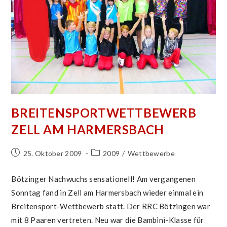
BREITENSPORTWETTBEWERB
ZELL AM HARMERSBACH
Beitrag
Beitrags-
25. Oktober 2009
2009
/
Wettbewerbe
veröffentlicht:
Kategorie:
Bötzinger Nachwuchs sensationell! Am vergangenen
Sonntag fand in Zell am Harmersbach wieder einmal ein
Breitensport-Wettbewerb statt. Der RRC Bötzingen war
mit 8 Paaren vertreten. Neu war die Bambini-Klasse für