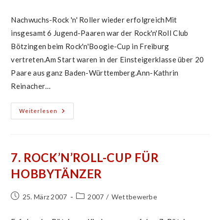
veröffentlicht:
Kategorie:
Nachwuchs-Rock 'n' Roller wieder erfolgreichMit
insgesamt 6 Jugend-Paaren war der Rock'n'Roll Club
Bötzingen beim Rock'n'Boogie-Cup in Freiburg
vertreten.Am Start waren in der Einsteigerklasse über 20
Paare aus ganz Baden-Württemberg.Ann-Kathrin
Reinacher…
Plauschturnier
Weiterlesen
Freiburg
7. ROCK’N’ROLL-CUP FÜR
HOBBYTÄNZER
Beitrag
Beitrags-
25. März 2007
2007
/
Wettbewerbe
veröffentlicht:
Kategorie: