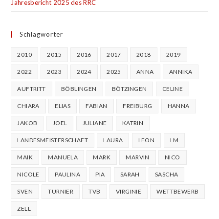
Jahresbericht 2025 des RRC
Schlagwörter
2010
2015
2016
2017
2018
2019
2022
2023
2024
2025
ANNA
ANNIKA
AUFTRITT
BÖBLINGEN
BÖTZINGEN
CELINE
CHIARA
ELIAS
FABIAN
FREIBURG
HANNA
JAKOB
JOEL
JULIANE
KATRIN
LANDESMEISTERSCHAFT
LAURA
LEON
LM
MAIK
MANUELA
MARK
MARVIN
NICO
NICOLE
PAULINA
PIA
SARAH
SASCHA
SVEN
TURNIER
TVB
VIRGINIE
WETTBEWERB
ZELL