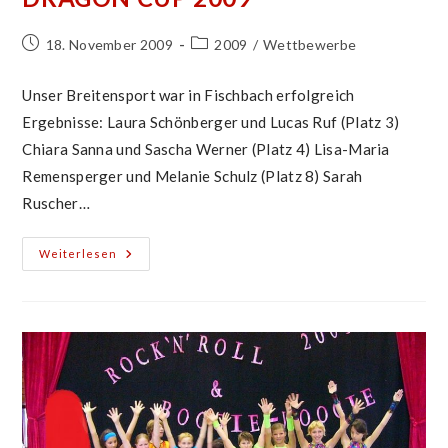
Beitrag
Beitrags-
18. November 2009
2009
/
Wettbewerbe
veröffentlicht:
Kategorie:
Unser Breitensport war in Fischbach erfolgreich
Ergebnisse: Laura Schönberger und Lucas Ruf (Platz 3)
Chiara Sanna und Sascha Werner (Platz 4) Lisa-Maria
Remensperger und Melanie Schulz (Platz 8) Sarah
Ruscher…
Breitensportwettbewerb
Weiterlesen
Dragon
Cup
2009