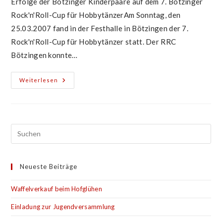
Erfolge der Bötzinger Kinderpaare auf dem 7. Bötzinger
Rock'n'Roll-Cup für HobbytänzerAm Sonntag, den
25.03.2007 fand in der Festhalle in Bötzingen der 7.
Rock'n'Roll-Cup für Hobbytänzer statt. Der RRC
Bötzingen konnte…
7.
Weiterlesen
Rock’n’Roll-
Cup
Für
Hobbytänzer
Neueste Beiträge
Waffelverkauf beim Hofglühen
Einladung zur Jugendversammlung