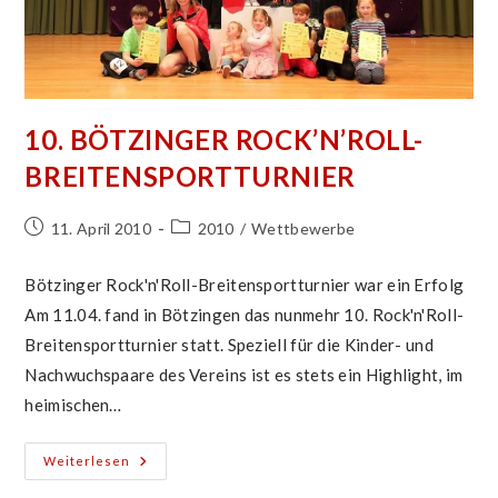
10. BÖTZINGER ROCK’N’ROLL-
BREITENSPORTTURNIER
Beitrag
Beitrags-
11. April 2010
2010
/
Wettbewerbe
veröffentlicht:
Kategorie:
Bötzinger Rock'n'Roll-Breitensportturnier war ein Erfolg
Am 11.04. fand in Bötzingen das nunmehr 10. Rock'n'Roll-
Breitensportturnier statt. Speziell für die Kinder- und
Nachwuchspaare des Vereins ist es stets ein Highlight, im
heimischen…
10.
Weiterlesen
Bötzinger
Rock’n’Roll-