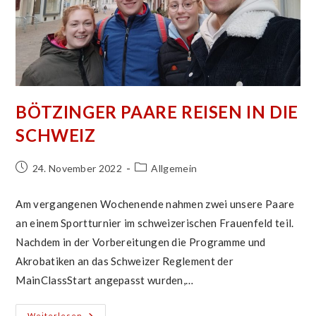
BÖTZINGER PAARE REISEN IN DIE
SCHWEIZ
Beitrag
Beitrags-
24. November 2022
Allgemein
veröffentlicht:
Kategorie:
Am vergangenen Wochenende nahmen zwei unsere Paare
an einem Sportturnier im schweizerischen Frauenfeld teil.
Nachdem in der Vorbereitungen die Programme und
Akrobatiken an das Schweizer Reglement der
MainClassStart angepasst wurden,…
Bötzinger
Weiterlesen