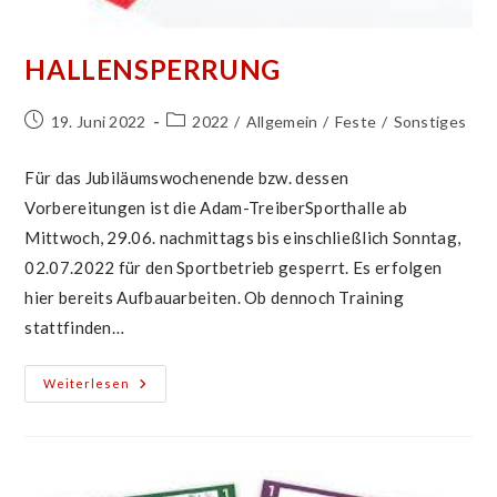
HALLENSPERRUNG
Beitrag
Beitrags-
19. Juni 2022
2022
/
Allgemein
/
Feste
/
Sonstiges
veröffentlicht:
Kategorie:
Für das Jubiläumswochenende bzw. dessen
Vorbereitungen ist die Adam-TreiberSporthalle ab
Mittwoch, 29.06. nachmittags bis einschließlich Sonntag,
02.07.2022 für den Sportbetrieb gesperrt. Es erfolgen
hier bereits Aufbauarbeiten. Ob dennoch Training
stattfinden…
Hallensperrung
Weiterlesen