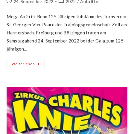
Beitrag
Beitrags-
24. September 2022
2022
/
Auftritte
veröffentlicht:
Kategorie:
Mega Auftritt Beim 125-jährigen Jubiläum des Turnverein
St. Georgen Vier Paare der Trainingsgemeinschaft Zell am
Harmersbach, Freiburg und Bötzingen traten am
Samstagabend 24. September 2022 bei der Gala zum 125-
jährigen…
Auftritt
Weiterlesen
Bei
Gala
TV
Freiburg
St.
Georgen