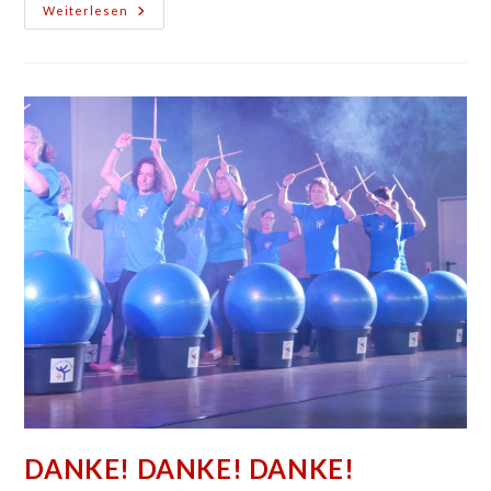
Hallensperrung
Weiterlesen
14./15.
Juli
2022
DANKE! DANKE! DANKE!