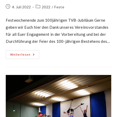
Beitrag
Beitrags-
4. Juli 2022
2022
/
Feste
veröffentlicht:
Kategorie:
Festwochenende zum 100jährigen TVB-Jubiläum Gerne
geben wir Euch hier den Dank unseres Vereinsvorstandes
für all Euer Engagement in der Vorbereitung und bei der
Durchführung der Feier des 100-jährigen Bestehens des…
DANKE!
Weiterlesen
DANKE!
DANKE!