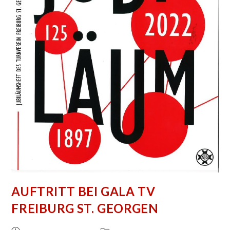
AUFTRITT BEI GALA TV
FREIBURG ST. GEORGEN