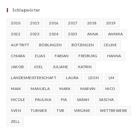
Schlagwörter
2010
2015
2016
2017
2018
2019
2022
2023
2024
2025
ANNA
ANNIKA
AUFTRITT
BÖBLINGEN
BÖTZINGEN
CELINE
CHIARA
ELIAS
FABIAN
FREIBURG
HANNA
JAKOB
JOEL
JULIANE
KATRIN
LANDESMEISTERSCHAFT
LAURA
LEON
LM
MAIK
MANUELA
MARK
MARVIN
NICO
NICOLE
PAULINA
PIA
SARAH
SASCHA
SVEN
TURNIER
TVB
VIRGINIE
WETTBEWERB
ZELL