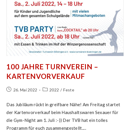
100 JAHRE TURNVEREIN –
KARTENVORVERKAUF
Beitrag
Beitrags-
26. Mai 2022
2022
/
Feste
veröffentlicht:
Kategorie:
Das Jubiläum rückt in greifbare Nähe! Am Freitag startet
der Kartenvorverkauf beim Haushaltswaren Sexauer für
die Gym-Night am 1. Juli :-)) Der TVB hat ein tolles
Programm für euch zusammengestellt,…