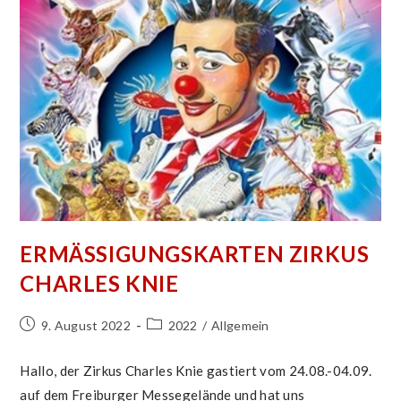
ERMÄSSIGUNGSKARTEN ZIRKUS C
HARLES KNIE
Beitrag
Beitrags-
9. August 2022
2022
/
Allgemein
veröffentlicht:
Kategorie:
Hallo, der Zirkus Charles Knie gastiert vom 24.08.-04.09.
auf dem Freiburger Messegelände und hat uns