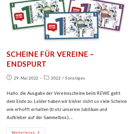
SCHEINE FÜR VEREINE –
ENDSPURT
Beitrag
Beitrags-
29. Mai 2022
2022
/
Sonstiges
veröffentlicht:
Kategorie:
Hallo, die Ausgabe der Vereinsscheine beim REWE geht
dem Ende zu. Leider haben wir bisher nicht so viele Scheine
wie erhofft erhalten (trotz unserem Jubiläum und
Aufkleber auf der Sammelbox).…
Scheine
Weiterlesen