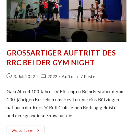
GROSSARTIGER AUFTRITT DES R
RC BEI DER GYM NIGHT
Beitrag
Beitrags-
3. Juli 2022
2022
/
Auftritte
/
Feste
veröffentlicht:
Kategorie:
Gala Abend 100 Jahre TV Bötzingen Beim Festabend zum
100-jährigen Bestehen unseres Turnvereins Bötzingen
hat auch der Rock ’n’ Roll Club seinen Beitrag geleistet
und eine grandiose Show auf die…
Großartiger
Weiterlesen