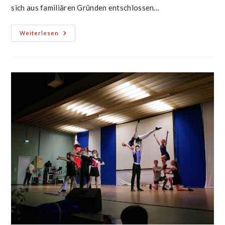
sich aus familiären Gründen entschlossen…
Jahresbericht
Weiterlesen
2022