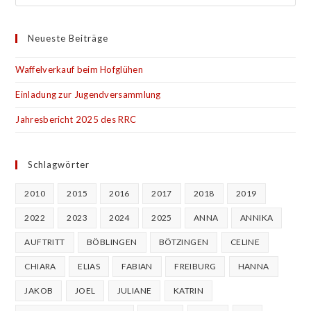
Neueste Beiträge
Waffelverkauf beim Hofglühen
Einladung zur Jugendversammlung
Jahresbericht 2025 des RRC
Schlagwörter
2010
2015
2016
2017
2018
2019
2022
2023
2024
2025
ANNA
ANNIKA
AUFTRITT
BÖBLINGEN
BÖTZINGEN
CELINE
CHIARA
ELIAS
FABIAN
FREIBURG
HANNA
JAKOB
JOEL
JULIANE
KATRIN