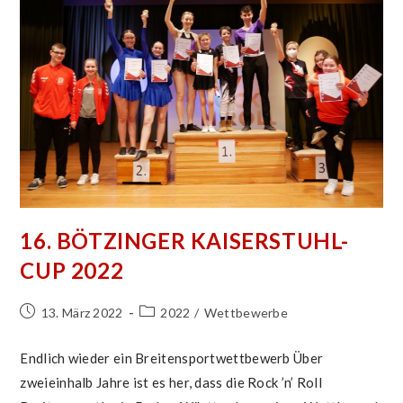
16. BÖTZINGER KAISERSTUHL-
CUP 2022
Beitrag
Beitrags-
13. März 2022
2022
/
Wettbewerbe
veröffentlicht:
Kategorie:
Endlich wieder ein Breitensportwettbewerb Über
zweieinhalb Jahre ist es her, dass die Rock ’n’ Roll