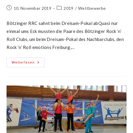
Beitrag
Beitrags-
10. November 2019
2019
/
Wettbewerbe
veröffentlicht:
Kategorie:
Bötzinger RRC sahnt beim Dreisam-Pokal abQuasi nur
einmal ums Eck mussten die Paare des Bötzinger Rock ’n’
Roll Clubs, um beim Dreisam-Pokal des Nachbarclubs, den
Rock ’n’ Roll emotions Freiburg,…
Besuch
Weiterlesen
Beim
Nachbarclub