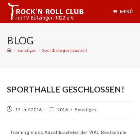
MENÜ
BLOG
>
Sonstiges
>
Sporthalle geschlossen!
SPORTHALLE GESCHLOSSEN!
14. Juli 2016
2016
/
Sonstiges
Training muss Abschlussfeier der WAL Realschule