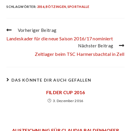
SCHLAGWÖRTER
:
2016
,
BÖTZINGEN
,
SPORTHALLE
Vorheriger Beitrag
Landeskader für die neue Saison 2016/17 nominiert
Nächster Beitrag
Zeltlager beim TSC Harmersbachtal in Zell
DAS KÖNNTE DIR AUCH GEFALLEN
FILDER CUP 2016
3. Dezember 2016
AUSZEICHNUNG FÜR CLAUDIA BALDENHOFER