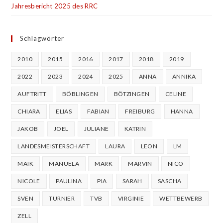
Jahresbericht 2025 des RRC
Schlagwörter
2010
2015
2016
2017
2018
2019
2022
2023
2024
2025
ANNA
ANNIKA
AUFTRITT
BÖBLINGEN
BÖTZINGEN
CELINE
CHIARA
ELIAS
FABIAN
FREIBURG
HANNA
JAKOB
JOEL
JULIANE
KATRIN
LANDESMEISTERSCHAFT
LAURA
LEON
LM
MAIK
MANUELA
MARK
MARVIN
NICO
NICOLE
PAULINA
PIA
SARAH
SASCHA
SVEN
TURNIER
TVB
VIRGINIE
WETTBEWERB
ZELL