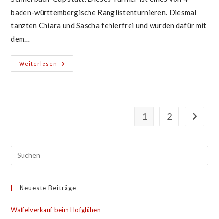
baden-württembergische Ranglistenturnieren. Diesmal
tanzten Chiara und Sascha fehlerfrei und wurden dafür mit
dem…
Schlierbach-
Weiterlesen
Cup
1
2
Gehe zu
Neueste Beiträge
Waffelverkauf beim Hofglühen