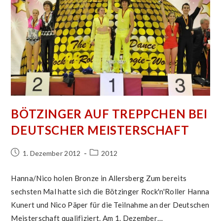
BÖTZINGER AUF TREPPCHEN BEI
DEUTSCHER MEISTERSCHAFT
Beitrag
Beitrags-
1. Dezember 2012
2012
veröffentlicht:
Kategorie:
Hanna/Nico holen Bronze in Allersberg Zum bereits
sechsten Mal hatte sich die Bötzinger Rock'n'Roller Hanna
Kunert und Nico Päper für die Teilnahme an der Deutschen
Meisterschaft qualifiziert. Am 1. Dezember…