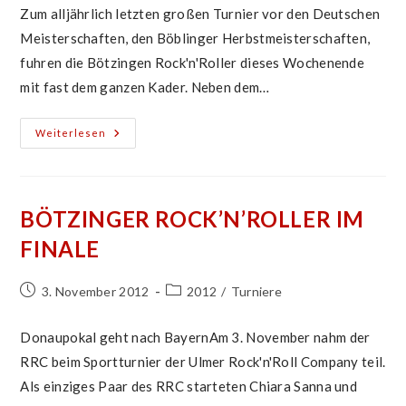
Zum alljährlich letzten großen Turnier vor den Deutschen
Meisterschaften, den Böblinger Herbstmeisterschaften,
fuhren die Bötzingen Rock'n'Roller dieses Wochenende
mit fast dem ganzen Kader. Neben dem…
Pokale,
Weiterlesen
Pokale,
Pokale
BÖTZINGER ROCK’N’ROLLER IM
FINALE
Beitrag
Beitrags-
3. November 2012
2012
/
Turniere
veröffentlicht:
Kategorie:
Donaupokal geht nach BayernAm 3. November nahm der
RRC beim Sportturnier der Ulmer Rock'n'Roll Company teil.
Als einziges Paar des RRC starteten Chiara Sanna und