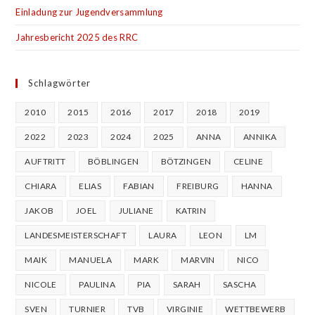
Einladung zur Jugendversammlung
Jahresbericht 2025 des RRC
Schlagwörter
2010
2015
2016
2017
2018
2019
2022
2023
2024
2025
ANNA
ANNIKA
AUFTRITT
BÖBLINGEN
BÖTZINGEN
CELINE
CHIARA
ELIAS
FABIAN
FREIBURG
HANNA
JAKOB
JOEL
JULIANE
KATRIN
LANDESMEISTERSCHAFT
LAURA
LEON
LM
MAIK
MANUELA
MARK
MARVIN
NICO
NICOLE
PAULINA
PIA
SARAH
SASCHA
SVEN
TURNIER
TVB
VIRGINIE
WETTBEWERB