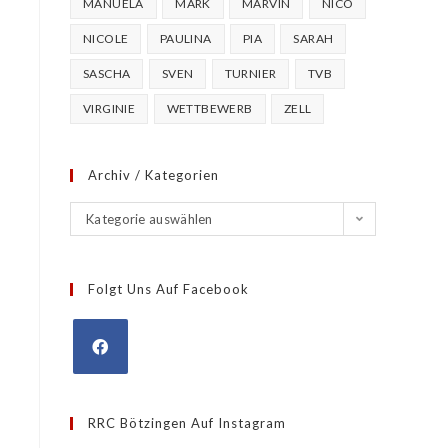
MANUELA
MARK
MARVIN
NICO
NICOLE
PAULINA
PIA
SARAH
SASCHA
SVEN
TURNIER
TVB
VIRGINIE
WETTBEWERB
ZELL
Archiv / Kategorien
Kategorie auswählen
Folgt Uns Auf Facebook
RRC Bötzingen Auf Instagram