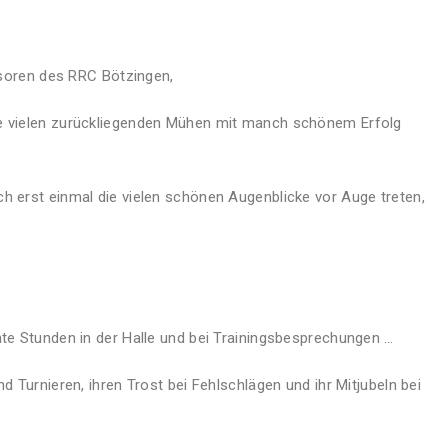
rnsoren des RRC Bötzingen,
ie vielen zurückliegenden Mühen mit manch schönem Erfolg
h erst einmal die vielen schönen Augenblicke vor Auge treten,
hte Stunden in der Halle und bei Trainingsbesprechungen …
d Turnieren, ihren Trost bei Fehlschlägen und ihr Mitjubeln bei