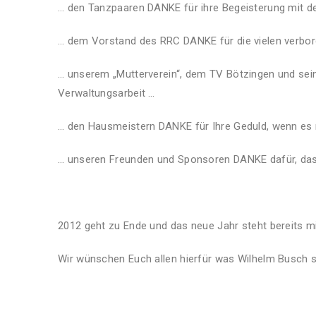
… den Tanzpaaren DANKE für ihre Begeisterung mit der
… dem Vorstand des RRC DANKE für die vielen verbo
… unserem „Mutterverein“, dem TV Bötzingen und se
Verwaltungsarbeit …
… den Hausmeistern DANKE für Ihre Geduld, wenn es 
… unseren Freunden und Sponsoren DANKE dafür, dass
2012 geht zu Ende und das neue Jahr steht bereits m
Wir wünschen Euch allen hierfür was Wilhelm Busch s