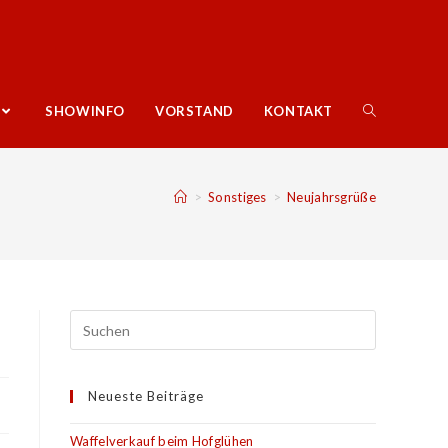
SHOWINFO
VORSTAND
KONTAKT
>
Sonstiges
>
Neujahrsgrüße
Neueste Beiträge
Waffelverkauf beim Hofglühen