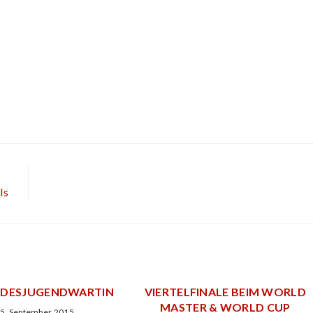
ls
NDESJUGENDWARTIN
VIERTELFINALE BEIM WORLD
MASTER & WORLD CUP
5. September 2015