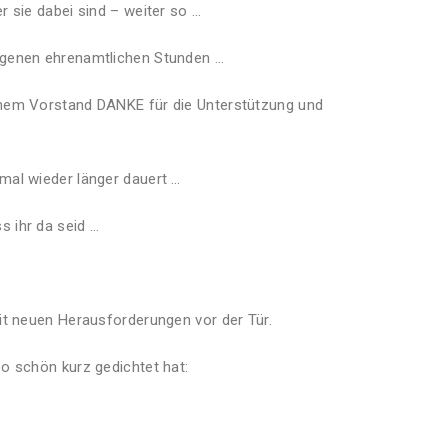
 sie dabei sind – weiter so …
rgenen ehrenamtlichen Stunden …
inem Vorstand DANKE für die Unterstützung und
mal wieder länger dauert …
 ihr da seid …
it neuen Herausforderungen vor der Tür.
o schön kurz gedichtet hat: