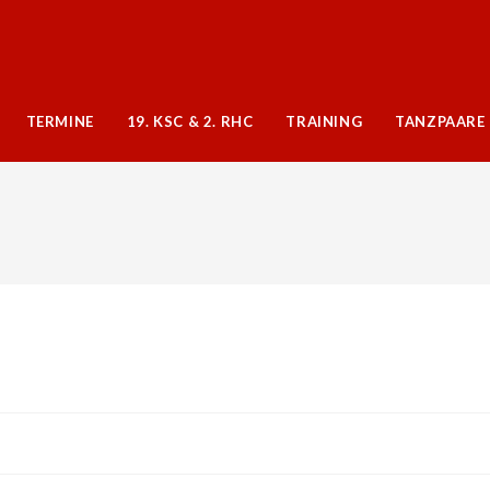
TERMINE
19. KSC & 2. RHC
TRAINING
TANZPAARE