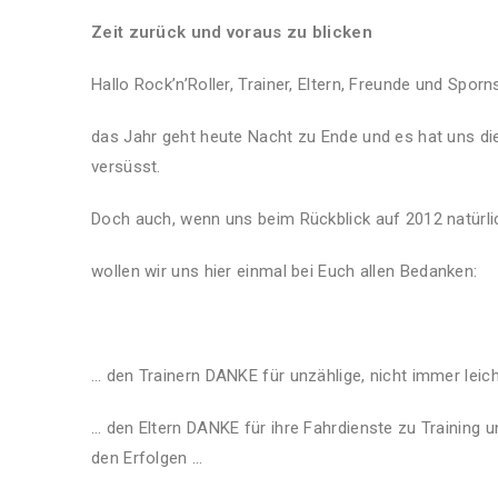
Zeit zurück und voraus zu blicken
Hallo Rock’n’Roller, Trainer, Eltern, Freunde und Spo
das Jahr geht heute Nacht zu Ende und es hat uns d
versüsst.
Doch auch, wenn uns beim Rückblick auf 2012 natürlic
wollen wir uns hier einmal bei Euch allen Bedanken:
… den Trainern DANKE für unzählige, nicht immer leic
… den Eltern DANKE für ihre Fahrdienste zu Training un
den Erfolgen …