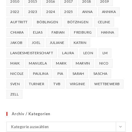
2010
2015
2016
2017
2018
2019
2022
2023
2024
2025
ANNA
ANNIKA
AUFTRITT
BÖBLINGEN
BÖTZINGEN
CELINE
CHIARA
ELIAS
FABIAN
FREIBURG
HANNA
JAKOB
JOEL
JULIANE
KATRIN
LANDESMEISTERSCHAFT
LAURA
LEON
LM
MAIK
MANUELA
MARK
MARVIN
NICO
NICOLE
PAULINA
PIA
SARAH
SASCHA
SVEN
TURNIER
TVB
VIRGINIE
WETTBEWERB
ZELL
Archiv / Kategorien
Archiv
Kategorie auswählen