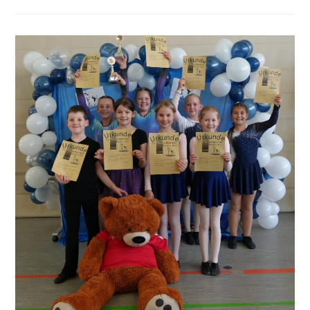
Cup
Böblingen