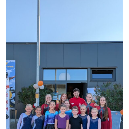
Kräftig
Mit!