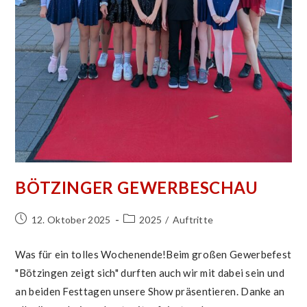
BÖTZINGER GEWERBESCHAU
Beitrag
Beitrags-
12. Oktober 2025
2025
/
Auftritte
veröffentlicht:
Kategorie:
Was für ein tolles Wochenende!Beim großen Gewerbefest
"Bötzingen zeigt sich" durften auch wir mit dabei sein und
an beiden Festtagen unsere Show präsentieren. Danke an