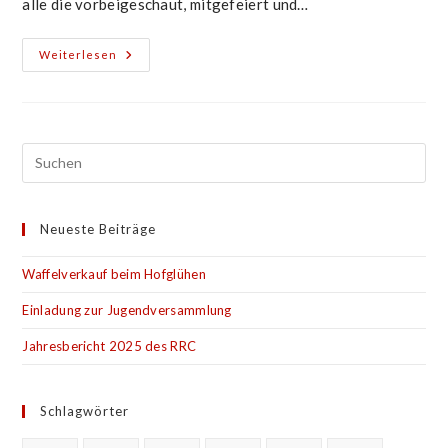
alle die vorbeigeschaut, mitgefeiert und…
Bötzinger
Weiterlesen
Gewerbeschau
Neueste Beiträge
Waffelverkauf beim Hofglühen
Einladung zur Jugendversammlung
Jahresbericht 2025 des RRC
Schlagwörter