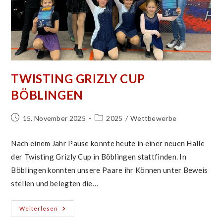
TWISTING GRIZLY CUP
BÖBLINGEN
Beitrag
Beitrags-
15. November 2025
2025
/
Wettbewerbe
veröffentlicht:
Kategorie:
Nach einem Jahr Pause konnte heute in einer neuen Halle
der Twisting Grizly Cup in Böblingen stattfinden. In
Böblingen konnten unsere Paare ihr Können unter Beweis
stellen und belegten die…
Twisting
Weiterlesen
Grizly