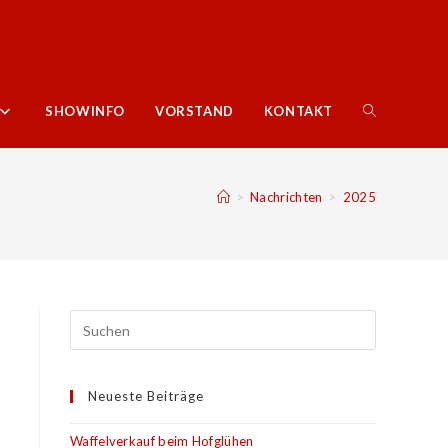
WEBSITE-
SHOWINFO
VORSTAND
KONTAKT
SUCHE
>
Nachrichten
>
2025
UMSCHALTE
Neueste Beiträge
Waffelverkauf beim Hofglühen