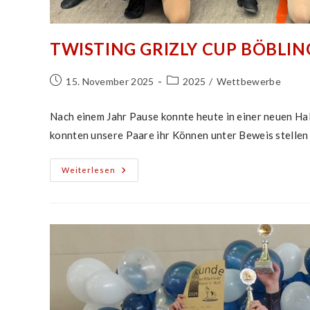
TWISTING GRIZLY CUP BÖBLI
Beitrag
Beitrags-
15. November 2025
2025
/
Wettbewerbe
veröffentlicht:
Kategorie:
Nach einem Jahr Pause konnte heute in einer neuen Hall
konnten unsere Paare ihr Können unter Beweis stellen
Twisting
Weiterlesen
Grizly
Cup
Böblingen