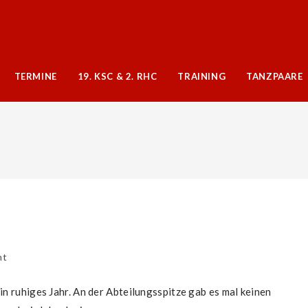
TERMINE
19. KSC & 2. RHC
TRAINING
TANZPAARE
ht
in ruhiges Jahr. An der Abteilungsspitze gab es mal keinen