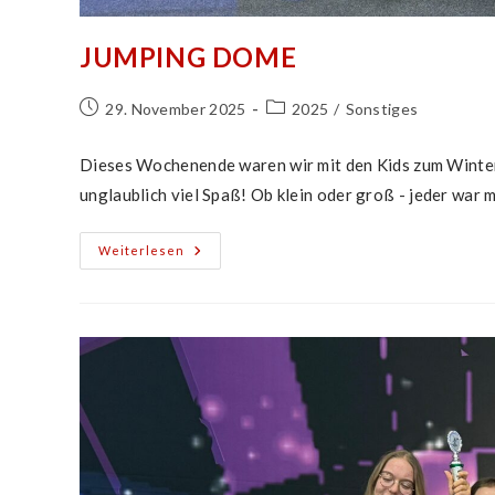
JUMPING DOME
Beitrag
Beitrags-
29. November 2025
2025
/
Sonstiges
veröffentlicht:
Kategorie:
Dieses Wochenende waren wir mit den Kids zum Winte
unglaublich viel Spaß! Ob klein oder groß - jeder war 
Jumping
Weiterlesen
Dome