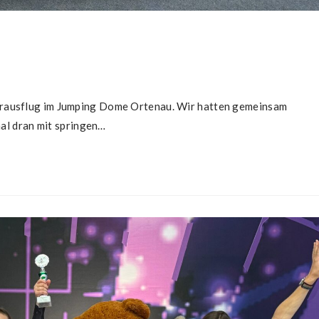
rausflug im Jumping Dome Ortenau. Wir hatten gemeinsam
mal dran mit springen…