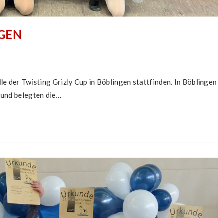
NGEN
e der Twisting Grizly Cup in Böblingen stattfinden. In Böblingen
 und belegten die…