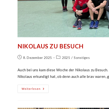
NIKOLAUS ZU BESUCH
Beitrag
Beitrags-
8. Dezember 2025
2025
/
Sonstiges
veröffentlicht:
Kategorie:
Auch bei uns kam diese Woche der Nikolaus zu Besuch.
Nikolaus erkundigt hat, ob denn auch alle brav waren, 
Nikolaus
Weiterlesen
Zu
Besuch