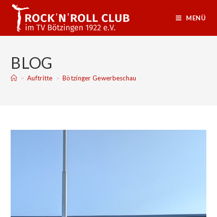
MENÜ
BLOG
>
Auftritte
>
Bötzinger Gewerbeschau