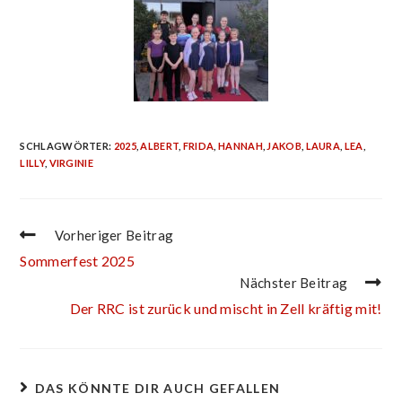
SCHLAGWÖRTER
:
2025
,
ALBERT
,
FRIDA
,
HANNAH
,
JAKOB
,
LAURA
,
LEA
,
LILLY
,
VIRGINIE
Vorheriger Beitrag
Sommerfest 2025
Nächster Beitrag
Der RRC ist zurück und mischt in Zell kräftig mit!
DAS KÖNNTE DIR AUCH GEFALLEN