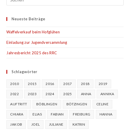
Neueste Beiträge
Waffelverkauf beim Hofglühen
Einladung zur Jugendversammlung
Jahresbericht 2025 des RRC
Schlagwörter
2010
2015
2016
2017
2018
2019
2022
2023
2024
2025
ANNA
ANNIKA
AUFTRITT
BÖBLINGEN
BÖTZINGEN
CELINE
CHIARA
ELIAS
FABIAN
FREIBURG
HANNA
JAKOB
JOEL
JULIANE
KATRIN