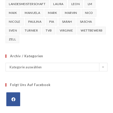
LANDESMEISTERSCHAFT
LAURA
LEON
LM
MAIK
MANUELA
MARK
MARVIN
NICO
NICOLE
PAULINA
PIA
SARAH
SASCHA
SVEN
TURNIER
TVB
VIRGINIE
WETTBEWERB
ZELL
Archiv / Kategorien
Kategorie auswählen
Folgt Uns Auf Facebook