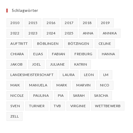
Schlagwörter
2010
2015
2016
2017
2018
2019
2022
2023
2024
2025
ANNA
ANNIKA
AUFTRITT
BÖBLINGEN
BÖTZINGEN
CELINE
CHIARA
ELIAS
FABIAN
FREIBURG
HANNA
JAKOB
JOEL
JULIANE
KATRIN
LANDESMEISTERSCHAFT
LAURA
LEON
LM
MAIK
MANUELA
MARK
MARVIN
NICO
NICOLE
PAULINA
PIA
SARAH
SASCHA
SVEN
TURNIER
TVB
VIRGINIE
WETTBEWERB
ZELL