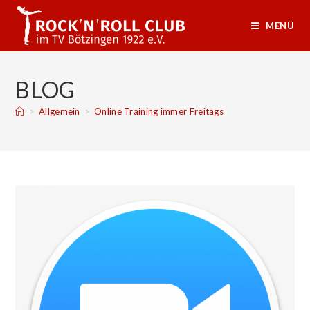
MENÜ
BLOG
>
Allgemein
>
Online Training immer Freitags