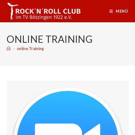
Zum
Inhalt
MENÜ
springen
ONLINE TRAINING
>
online Training