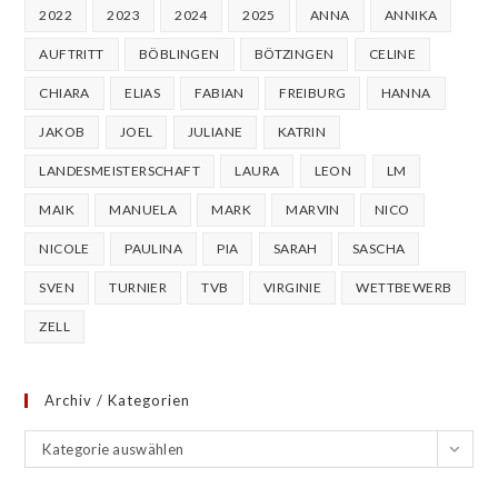
2022
2023
2024
2025
ANNA
ANNIKA
AUFTRITT
BÖBLINGEN
BÖTZINGEN
CELINE
CHIARA
ELIAS
FABIAN
FREIBURG
HANNA
JAKOB
JOEL
JULIANE
KATRIN
LANDESMEISTERSCHAFT
LAURA
LEON
LM
MAIK
MANUELA
MARK
MARVIN
NICO
NICOLE
PAULINA
PIA
SARAH
SASCHA
SVEN
TURNIER
TVB
VIRGINIE
WETTBEWERB
ZELL
Archiv / Kategorien
Archiv
Kategorie auswählen
/