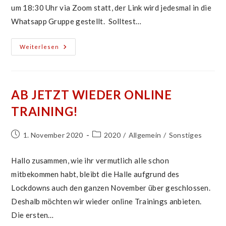
um 18:30 Uhr via Zoom statt, der Link wird jedesmal in die
Whatsapp Gruppe gestellt. Solltest…
Online
Weiterlesen
Training
Immer
Freitags
AB JETZT WIEDER ONLINE
TRAINING!
Beitrag
Beitrags-
1. November 2020
2020
/
Allgemein
/
Sonstiges
veröffentlicht:
Kategorie:
Hallo zusammen, wie ihr vermutlich alle schon
mitbekommen habt, bleibt die Halle aufgrund des
Lockdowns auch den ganzen November über geschlossen.
Deshalb möchten wir wieder online Trainings anbieten.
Die ersten…