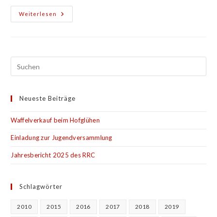
Ab
Weiterlesen
Jetzt
Wieder
Online
Training!
Neueste Beiträge
Waffelverkauf beim Hofglühen
Einladung zur Jugendversammlung
Jahresbericht 2025 des RRC
Schlagwörter
2010
2015
2016
2017
2018
2019