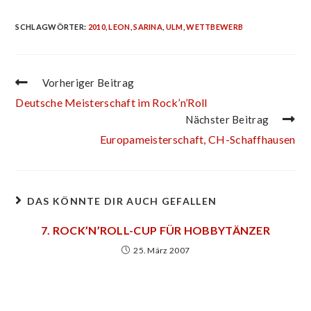
SCHLAGWÖRTER
:
2010
,
LEON
,
SARINA
,
ULM
,
WETTBEWERB
Vorheriger Beitrag
Deutsche Meisterschaft im Rock’n’Roll
Nächster Beitrag
Europameisterschaft, CH-Schaffhausen
DAS KÖNNTE DIR AUCH GEFALLEN
7. ROCK’N’ROLL-CUP FÜR HOBBYTÄNZER
25. März 2007