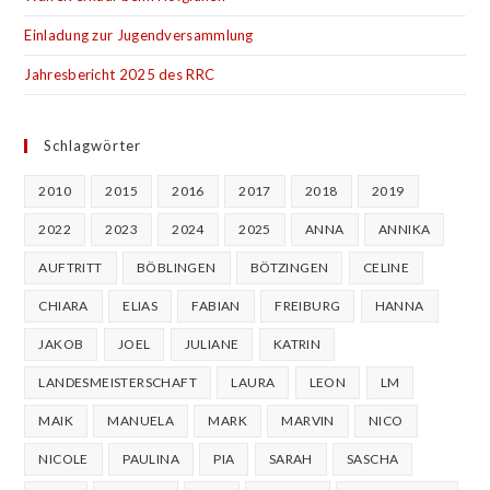
Einladung zur Jugendversammlung
Jahresbericht 2025 des RRC
Schlagwörter
2010
2015
2016
2017
2018
2019
2022
2023
2024
2025
ANNA
ANNIKA
AUFTRITT
BÖBLINGEN
BÖTZINGEN
CELINE
CHIARA
ELIAS
FABIAN
FREIBURG
HANNA
JAKOB
JOEL
JULIANE
KATRIN
LANDESMEISTERSCHAFT
LAURA
LEON
LM
MAIK
MANUELA
MARK
MARVIN
NICO
NICOLE
PAULINA
PIA
SARAH
SASCHA