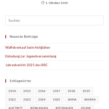
1. Oktober 2010
Neueste Beiträge
Waffelverkauf beim Hofglühen
Einladung zur Jugendversammlung
Jahresbericht 2025 des RRC
Schlagwörter
2010
2015
2016
2017
2018
2019
2022
2023
2024
2025
ANNA
ANNIKA
AUFTRITT
BÖBLINGEN
BÖTZINGEN
CELINE