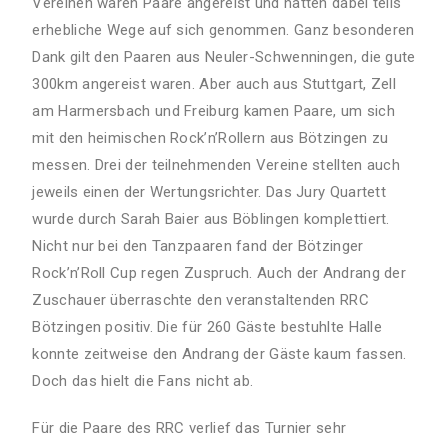
Vereinen waren Paare angereist und hatten dabei teils
erhebliche Wege auf sich genommen. Ganz besonderen
Dank gilt den Paaren aus Neuler-Schwenningen, die gute
300km angereist waren. Aber auch aus Stuttgart, Zell
am Harmersbach und Freiburg kamen Paare, um sich
mit den heimischen Rock’n’Rollern aus Bötzingen zu
messen. Drei der teilnehmenden Vereine stellten auch
jeweils einen der Wertungsrichter. Das Jury Quartett
wurde durch Sarah Baier aus Böblingen komplettiert.
Nicht nur bei den Tanzpaaren fand der Bötzinger
Rock’n’Roll Cup regen Zuspruch. Auch der Andrang der
Zuschauer überraschte den veranstaltenden RRC
Bötzingen positiv. Die für 260 Gäste bestuhlte Halle
konnte zeitweise den Andrang der Gäste kaum fassen.
Doch das hielt die Fans nicht ab.
Für die Paare des RRC verlief das Turnier sehr