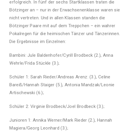
erfolgreich. In fünf der sechs Startklassen traten die
Bötzinger an – nur in der Erwachsenenklasse waren sie
nicht vertreten. Und in allen Klassen standen die
Bötzinger Paare mit auf dem Treppchen – ein wahrer
Pokalregen für die heimischen Tänzer und Tänzerinnen.
Die Ergebnisse im Einzelnen:
Bambini: Jule Baldenhofer/Cyrill Brodbeck (2.), Anna
Wehrle/Frida Stückle (3.);
Schüler 1: Sarah Rieder/Andreas Arenz: (3.), Celine
Bareiß/Hannah Staiger (5.), Antonia Mandzak/Leonie
Artischewski (6.);
Schüler 2: Virginie Brodbeck/Joel Brodbeck (3.);
Junioren 1: Annika Werner/Mark Rieder (2.), Hannah
Magiera/Georg Leonhard (3.);