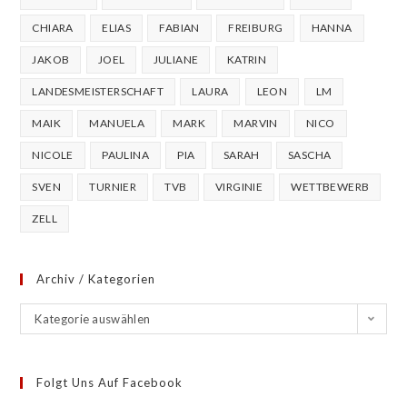
CHIARA
ELIAS
FABIAN
FREIBURG
HANNA
JAKOB
JOEL
JULIANE
KATRIN
LANDESMEISTERSCHAFT
LAURA
LEON
LM
MAIK
MANUELA
MARK
MARVIN
NICO
NICOLE
PAULINA
PIA
SARAH
SASCHA
SVEN
TURNIER
TVB
VIRGINIE
WETTBEWERB
ZELL
Archiv / Kategorien
Kategorie auswählen
Folgt Uns Auf Facebook