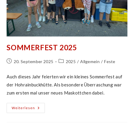
SOMMERFEST 2025
Beitrag
Beitrags-
20. September 2025
2025
/
Allgemein
/
Feste
veröffentlicht:
Kategorie:
Auch dieses Jahr feierten wir ein kleines Sommerfest auf
der Hohrainbuckhütte. Als besondere Überraschung war
zum ersten mal unser neues Maskottchen dabei.
Sommerfest
Weiterlesen
2025