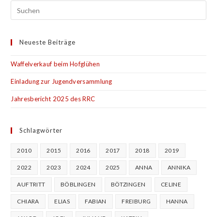
Neueste Beiträge
Waffelverkauf beim Hofglühen
Einladung zur Jugendversammlung
Jahresbericht 2025 des RRC
Schlagwörter
2010
2015
2016
2017
2018
2019
2022
2023
2024
2025
ANNA
ANNIKA
AUFTRITT
BÖBLINGEN
BÖTZINGEN
CELINE
CHIARA
ELIAS
FABIAN
FREIBURG
HANNA