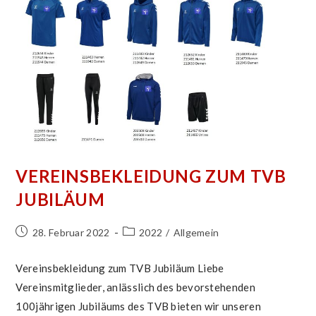
VEREINSBEKLEIDUNG ZUM TVB
JUBILÄUM
Beitrag
Beitrags-
28. Februar 2022
2022
/
Allgemein
veröffentlicht:
Kategorie:
Vereinsbekleidung zum TVB Jubiläum Liebe
Vereinsmitglieder, anlässlich des bevorstehenden
100jährigen Jubiläums des TVB bieten wir unseren