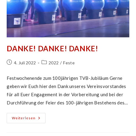
DANKE! DANKE! DANKE!
Beitrag
Beitrags-
4. Juli 2022
2022
/
Feste
veröffentlicht:
Kategorie:
Festwochenende zum 100jährigen TVB-Jubiläum Gerne
geben wir Euch hier den Dank unseres Vereinsvorstandes
für all Euer Engagement in der Vorbereitung und bei der
Durchführung der Feier des 100-jährigen Bestehens des…
DANKE!
Weiterlesen
DANKE!
DANKE!