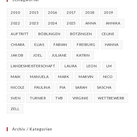
2010
2015
2016
2017
2018
2019
2022
2023
2024
2025
ANNA
ANNIKA
AUFTRITT
BÖBLINGEN
BÖTZINGEN
CELINE
CHIARA
ELIAS
FABIAN
FREIBURG
HANNA
JAKOB
JOEL
JULIANE
KATRIN
LANDESMEISTERSCHAFT
LAURA
LEON
LM
MAIK
MANUELA
MARK
MARVIN
NICO
NICOLE
PAULINA
PIA
SARAH
SASCHA
SVEN
TURNIER
TVB
VIRGINIE
WETTBEWERB
ZELL
Archiv / Kategorien