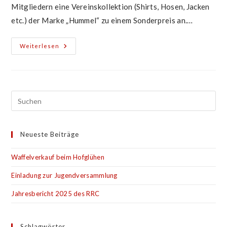
Mitgliedern eine Vereinskollektion (Shirts, Hosen, Jacken
etc.) der Marke „Hummel“ zu einem Sonderpreis an.…
Vereinsbekleidung
Weiterlesen
Zum
TVB
Jubiläum
Neueste Beiträge
Waffelverkauf beim Hofglühen
Einladung zur Jugendversammlung
Jahresbericht 2025 des RRC
Schlagwörter