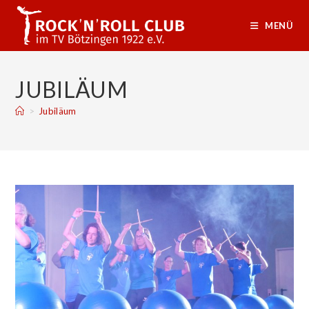
Zum
Inhalt
MENÜ
springen
JUBILÄUM
>
Jubiläum