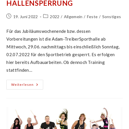
HALLENSPERRUNG
Beitrag
Beitrags-
19. Juni 2022
2022
/
Allgemein
/
Feste
/
Sonstiges
veröffentlicht:
Kategorie:
Für das Jubiläumswochenende bzw. dessen
Vorbereitungen ist die Adam-TreiberSporthalle ab
Mittwoch, 29.06. nachmittags bis einschließlich Sonntag,
02.07.2022 für den Sportbetrieb gesperrt. Es erfolgen
hier bereits Aufbauarbeiten. Ob dennoch Training
stattfinden…
Hallensperrung
Weiterlesen