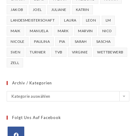
JAKOB
JOEL
JULIANE
KATRIN
LANDESMEISTERSCHAFT
LAURA
LEON
LM
MAIK
MANUELA
MARK
MARVIN
NICO
NICOLE
PAULINA
PIA
SARAH
SASCHA
SVEN
TURNIER
TVB
VIRGINIE
WETTBEWERB
ZELL
Archiv / Kategorien
Kategorie auswählen
Folgt Uns Auf Facebook