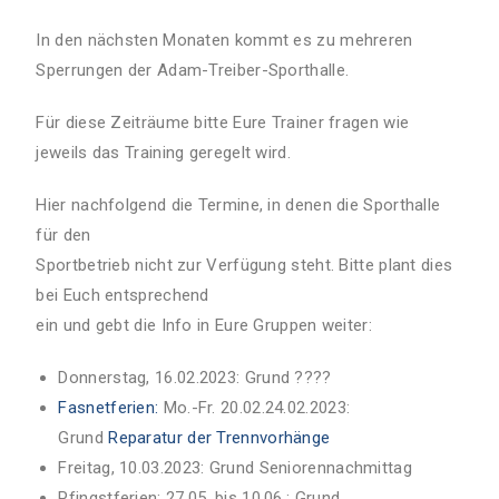
In den nächsten Monaten kommt es zu mehreren
Sperrungen der Adam-Treiber-Sporthalle.
Für diese Zeiträume bitte Eure Trainer fragen wie
jeweils das Training geregelt wird.
Hier nachfolgend die Termine, in denen die Sporthalle
für den
Sportbetrieb nicht zur Verfügung steht. Bitte plant dies
bei Euch entsprechend
ein und gebt die Info in Eure Gruppen weiter:
Donnerstag, 16.02.2023: Grund ????
Fasnetferien:
Mo.-Fr. 20.02.24.02.2023:
Grund
Reparatur der Trennvorhänge
Freitag, 10.03.2023: Grund Seniorennachmittag
Pfingstferien: 27.05. bis 10.06.: Grund