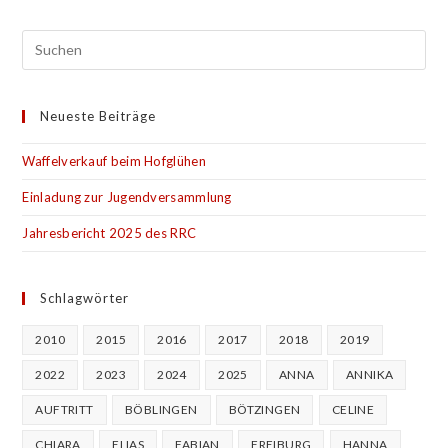
Neueste Beiträge
Waffelverkauf beim Hofglühen
Einladung zur Jugendversammlung
Jahresbericht 2025 des RRC
Schlagwörter
2010
2015
2016
2017
2018
2019
2022
2023
2024
2025
ANNA
ANNIKA
AUFTRITT
BÖBLINGEN
BÖTZINGEN
CELINE
CHIARA
ELIAS
FABIAN
FREIBURG
HANNA