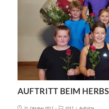
AUFTRITT BEIM HERB
21. Oktober 2017
2017
/
Auftritte