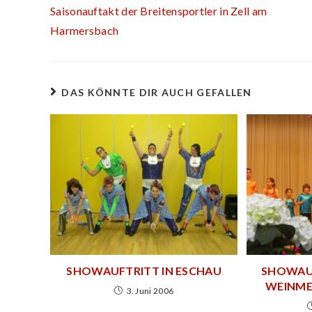
Saisonauftakt der Breitensportler in Zell am
Harmersbach
DAS KÖNNTE DIR AUCH GEFALLEN
SHOWAUFTRITT IN ESCHAU
SHOWAUF
WEINMES
3. Juni 2006