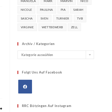
MANUELA
MARK
MARVIN
NICO
NICOLE
PAULINA
PIA
SARAH
SASCHA
SVEN
TURNIER
TVB
VIRGINIE
WETTBEWERB
ZELL
Archiv / Kategorien
Kategorie auswählen
Folgt Uns Auf Facebook
RRC Bötzingen Auf Instagram