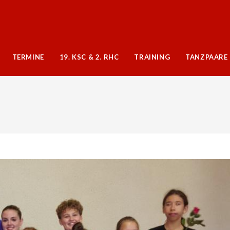
TERMINE
19. KSC & 2. RHC
TRAINING
TANZPAARE