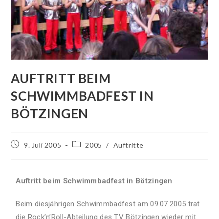
AUFTRITT BEIM
SCHWIMMBADFEST IN
BÖTZINGEN
9. Juli 2005
2005
/
Auftritte
Auftritt beim Schwimmbadfest in Bötzingen
Beim diesjährigen Schwimmbadfest am 09.07.2005 trat
die Rock’n’Roll-Abteilung des TV Bötzingen wieder mit