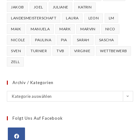
JAKOB
JOEL
JULIANE
KATRIN
LANDESMEISTERSCHAFT
LAURA
LEON
LM
MAIK
MANUELA
MARK
MARVIN
NICO
NICOLE
PAULINA
PIA
SARAH
SASCHA
SVEN
TURNIER
TVB
VIRGINIE
WETTBEWERB
ZELL
Archiv / Kategorien
Kategorie auswählen
Folgt Uns Auf Facebook