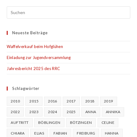
Neueste Beiträge
Waffelverkauf beim Hofglühen
Einladung zur Jugendversammlung
Jahresbericht 2025 des RRC
Schlagwörter
2010
2015
2016
2017
2018
2019
2022
2023
2024
2025
ANNA
ANNIKA
AUFTRITT
BÖBLINGEN
BÖTZINGEN
CELINE
CHIARA
ELIAS
FABIAN
FREIBURG
HANNA