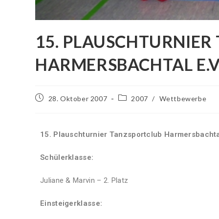
15. PLAUSCHTURNIER
HARMERSBACHTAL E.V
28. Oktober 2007
2007
/
Wettbewerbe
15. Plauschturnier Tanzsportclub Harmersbachtal
Schülerklasse:
Juliane & Marvin – 2. Platz
Einsteigerklasse: