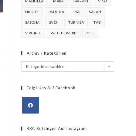
MANUELA
MARK
MARVIN
NICO
NICOLE
PAULINA
PIA
SARAH
SASCHA
SVEN
TURNIER
TVB
VIRGINIE
WETTBEWERB
ZELL
Archiv / Kategorien
Kategorie auswählen
Folgt Uns Auf Facebook
RRC Bötzingen Auf Instagram