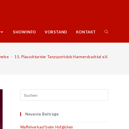
SHOWINFO
VORSTAND
KONTAKT
erbe
>
15. Plauschturnier Tanzsportclub Harmersbachtal e.V.
Neueste Beiträge
Waffelverkauf beim Hofglühen