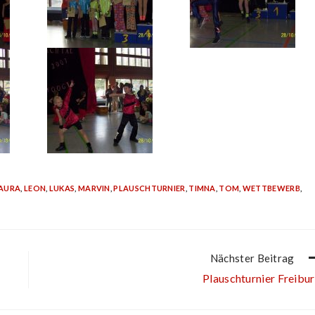
AURA
,
LEON
,
LUKAS
,
MARVIN
,
PLAUSCHTURNIER
,
TIMNA
,
TOM
,
WETTBEWERB
,
Nächster Beitrag
Plauschturnier Freibu