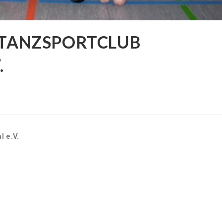
 TANZSPORTCLUB
.
 e.V.