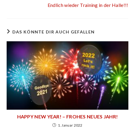
Endlich wieder Training in der Halle!!!
DAS KÖNNTE DIR AUCH GEFALLEN
HAPPY NEW YEAR! – FROHES NEUES JAHR!
1. Januar 2022