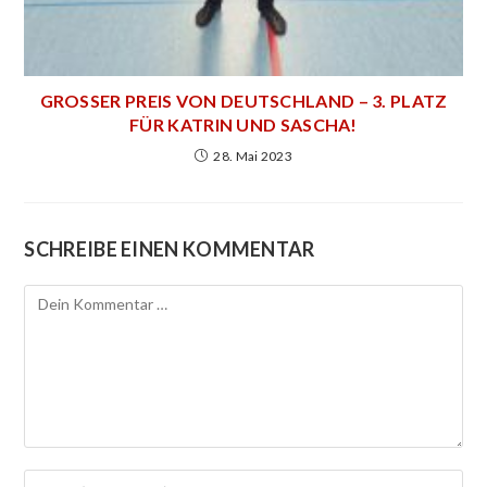
GROSSER PREIS VON DEUTSCHLAND – 3. PLATZ F
ÜR KATRIN UND SASCHA!
28. Mai 2023
SCHREIBE EINEN KOMMENTAR
Kommentar
Gib