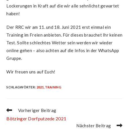
Lockerungen in Kraft auf die wir alle sehnlichst gewartet
haben!
Der RRC wir am 11. und 18. Juni 2021 erst einmal ein
Training im Freien anbieten. Für dieses brauchet Ihr keinen
Test. Sollte schlechtes Wetter sein werden wir wieder
online gehen – also achten auf die Infos in der WhatsApp
Gruppe.
Wir freuen uns auf Euch!
SCHLAGWÖRTER
:
2021
,
TRAINING
WEITERE
Vorheriger Beitrag
ARTIKEL
Bötzinger Dorfputzede 2021
ANSEHEN
Nächster Beitrag