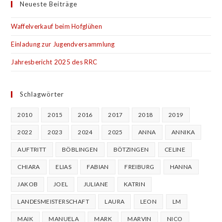
Neueste Beiträge
Waffelverkauf beim Hofglühen
Einladung zur Jugendversammlung
Jahresbericht 2025 des RRC
Schlagwörter
2010
2015
2016
2017
2018
2019
2022
2023
2024
2025
ANNA
ANNIKA
AUFTRITT
BÖBLINGEN
BÖTZINGEN
CELINE
CHIARA
ELIAS
FABIAN
FREIBURG
HANNA
JAKOB
JOEL
JULIANE
KATRIN
LANDESMEISTERSCHAFT
LAURA
LEON
LM
MAIK
MANUELA
MARK
MARVIN
NICO