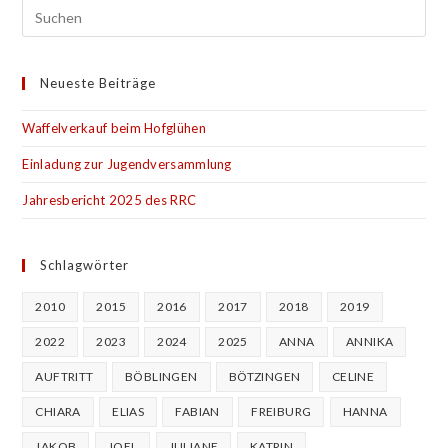
Neueste Beiträge
Waffelverkauf beim Hofglühen
Einladung zur Jugendversammlung
Jahresbericht 2025 des RRC
Schlagwörter
2010
2015
2016
2017
2018
2019
2022
2023
2024
2025
ANNA
ANNIKA
AUFTRITT
BÖBLINGEN
BÖTZINGEN
CELINE
CHIARA
ELIAS
FABIAN
FREIBURG
HANNA
JAKOB
JOEL
JULIANE
KATRIN