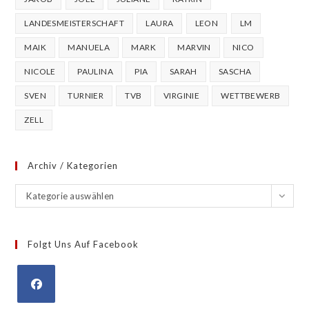
LANDESMEISTERSCHAFT
LAURA
LEON
LM
MAIK
MANUELA
MARK
MARVIN
NICO
NICOLE
PAULINA
PIA
SARAH
SASCHA
SVEN
TURNIER
TVB
VIRGINIE
WETTBEWERB
ZELL
Archiv / Kategorien
Archiv
Kategorie auswählen
/
Kategorien
Folgt Uns Auf Facebook