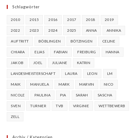
Schlagwörter
2010
2015
2016
2017
2018
2019
2022
2023
2024
2025
ANNA
ANNIKA
AUFTRITT
BÖBLINGEN
BÖTZINGEN
CELINE
CHIARA
ELIAS
FABIAN
FREIBURG
HANNA
JAKOB
JOEL
JULIANE
KATRIN
LANDESMEISTERSCHAFT
LAURA
LEON
LM
MAIK
MANUELA
MARK
MARVIN
NICO
NICOLE
PAULINA
PIA
SARAH
SASCHA
SVEN
TURNIER
TVB
VIRGINIE
WETTBEWERB
ZELL
Archiv / Kategorien