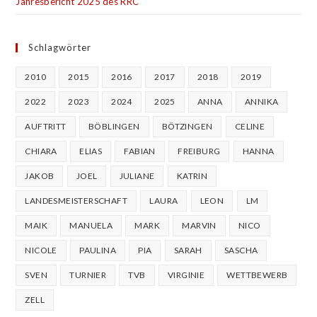
Jahresbericht 2025 des RRC
Schlagwörter
2010
2015
2016
2017
2018
2019
2022
2023
2024
2025
ANNA
ANNIKA
AUFTRITT
BÖBLINGEN
BÖTZINGEN
CELINE
CHIARA
ELIAS
FABIAN
FREIBURG
HANNA
JAKOB
JOEL
JULIANE
KATRIN
LANDESMEISTERSCHAFT
LAURA
LEON
LM
MAIK
MANUELA
MARK
MARVIN
NICO
NICOLE
PAULINA
PIA
SARAH
SASCHA
SVEN
TURNIER
TVB
VIRGINIE
WETTBEWERB
ZELL