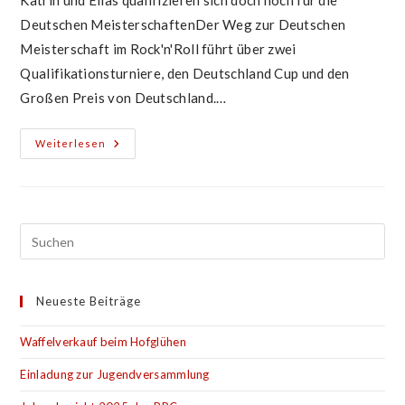
Katrin und Elias qualifizieren sich doch noch für die
Deutschen MeisterschaftenDer Weg zur Deutschen
Meisterschaft im Rock'n'Roll führt über zwei
Qualifikationsturniere, den Deutschland Cup und den
Großen Preis von Deutschland.…
Bötzinger
Weiterlesen
Beim
Großen
Preis
Von
Deutschland
Erfolgreich
Neueste Beiträge
Waffelverkauf beim Hofglühen
Einladung zur Jugendversammlung