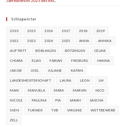
Jahresbericht 2025 des RRC
Schlagwörter
2010
2015
2016
2017
2018
2019
2022
2023
2024
2025
ANNA
ANNIKA
AUFTRITT
BÖBLINGEN
BÖTZINGEN
CELINE
CHIARA
ELIAS
FABIAN
FREIBURG
HANNA
JAKOB
JOEL
JULIANE
KATRIN
LANDESMEISTERSCHAFT
LAURA
LEON
LM
MAIK
MANUELA
MARK
MARVIN
NICO
NICOLE
PAULINA
PIA
SARAH
SASCHA
SVEN
TURNIER
TVB
VIRGINIE
WETTBEWERB
ZELL