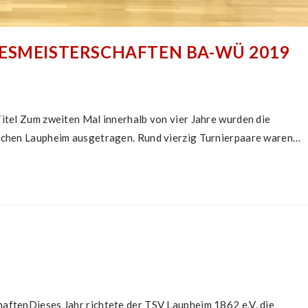
ESMEISTERSCHAFTEN BA-WÜ 2019
itel Zum zweiten Mal innerhalb von vier Jahre wurden die
schen Laupheim ausgetragen. Rund vierzig Turnierpaare waren…
M
aftenDieses Jahr richtete der TSV Laupheim 1862 e.V. die