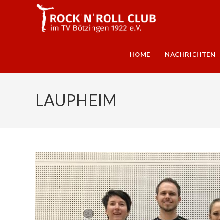
Zum
Inhalt
springen
HOME
NACHRICHTEN
LAUPHEIM