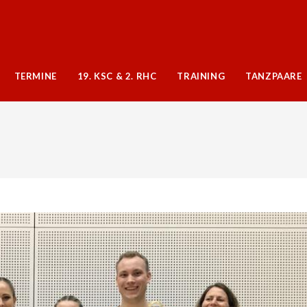
TERMINE
19. KSC & 2. RHC
TRAINING
TANZPAARE