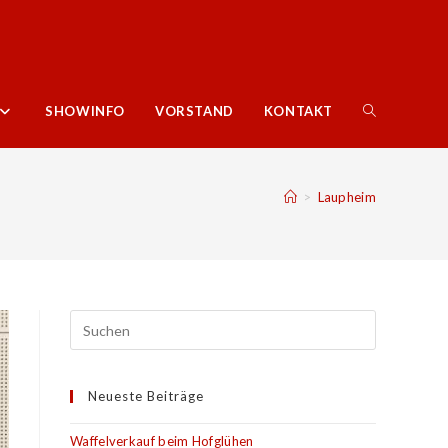
WEBSITE-
SHOWINFO
VORSTAND
KONTAKT
SUCHE
>
Laupheim
UMSCHALTE
Neueste Beiträge
Waffelverkauf beim Hofglühen