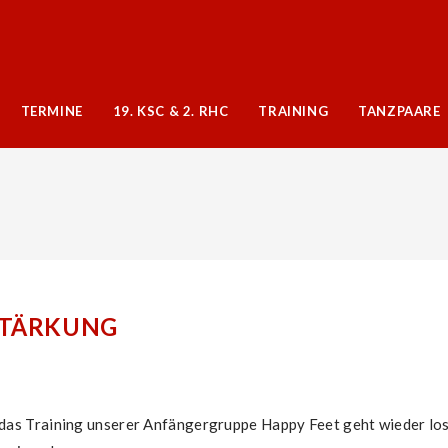
TERMINE
19. KSC & 2. RHC
TRAINING
TANZPAARE
STÄRKUNG
 das Training unserer Anfängergruppe Happy Feet geht wieder los