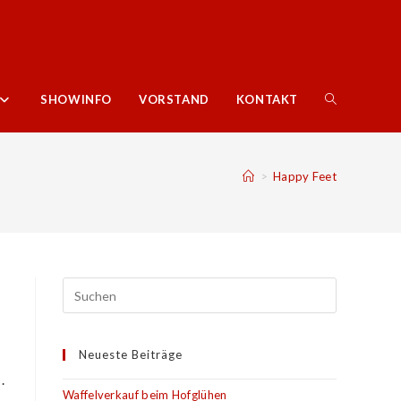
WEBSITE-
SHOWINFO
VORSTAND
KONTAKT
SUCHE
>
Happy Feet
UMSCHALTE
Neueste Beiträge
.
Waffelverkauf beim Hofglühen