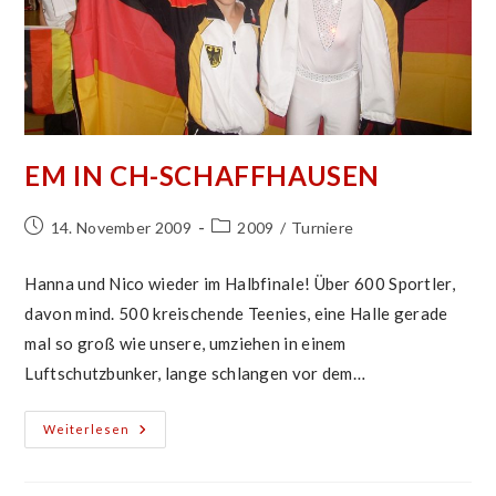
EM IN CH-SCHAFFHAUSEN
Beitrag
Beitrags-
14. November 2009
2009
/
Turniere
veröffentlicht:
Kategorie:
Hanna und Nico wieder im Halbfinale! Über 600 Sportler,
davon mind. 500 kreischende Teenies, eine Halle gerade
mal so groß wie unsere, umziehen in einem
Luftschutzbunker, lange schlangen vor dem…
EM
Weiterlesen
In
CH-
Schaffhausen