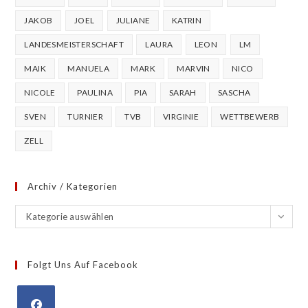
JAKOB
JOEL
JULIANE
KATRIN
LANDESMEISTERSCHAFT
LAURA
LEON
LM
MAIK
MANUELA
MARK
MARVIN
NICO
NICOLE
PAULINA
PIA
SARAH
SASCHA
SVEN
TURNIER
TVB
VIRGINIE
WETTBEWERB
ZELL
Archiv / Kategorien
Archiv
Kategorie auswählen
/
Kategorien
Folgt Uns Auf Facebook