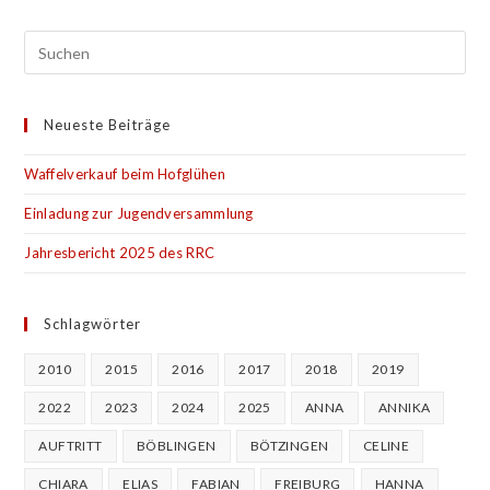
Neueste Beiträge
Waffelverkauf beim Hofglühen
Einladung zur Jugendversammlung
Jahresbericht 2025 des RRC
Schlagwörter
2010
2015
2016
2017
2018
2019
2022
2023
2024
2025
ANNA
ANNIKA
AUFTRITT
BÖBLINGEN
BÖTZINGEN
CELINE
CHIARA
ELIAS
FABIAN
FREIBURG
HANNA