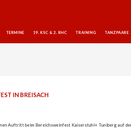
TERMINE
19. KSC & 2. RHC
TRAINING
TANZPAARE
EST IN BREISACH
nen Auftritt beim Bereichsweinfest Kaiserstuhl+ Tuniberg auf d