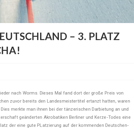
UTSCHLAND – 3. PLATZ F
HA!
ieder nach Worms. Dieses Mal fand dort der große Preis von
hen zuvor bereits den Landesmeistertitel ertanzt hatten, waren
z. Dies merkte man ihnen bei der tänzerischen Darbietung an und
terschaft geänderten Akrobatiken Berliner und Kerze-Todes eine
r Platz der eine gute PLatzierung auf der kommenden Deutschen-