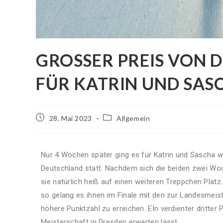
GROSSER PREIS VON DE
ÜR KATRIN UND SASC
28. Mai 2023
Allgemein
Nur 4 Wochen später ging es für Katrin und Sascha w
Deutschland statt. Nachdem sich die beiden zwei Woc
sie natürlich heiß auf einen weiteren Treppchen Plat
so gelang es ihnen im Finale mit den zur Landesmeis
höhere Punktzahl zu erreichen. EIn verdienter dritte
Meisterschaft in Dresden erwarten lässt.