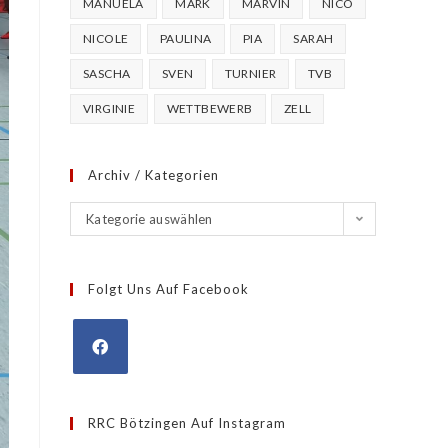
MANUELA
MARK
MARVIN
NICO
NICOLE
PAULINA
PIA
SARAH
SASCHA
SVEN
TURNIER
TVB
VIRGINIE
WETTBEWERB
ZELL
Archiv / Kategorien
Kategorie auswählen
Folgt Uns Auf Facebook
RRC Bötzingen Auf Instagram