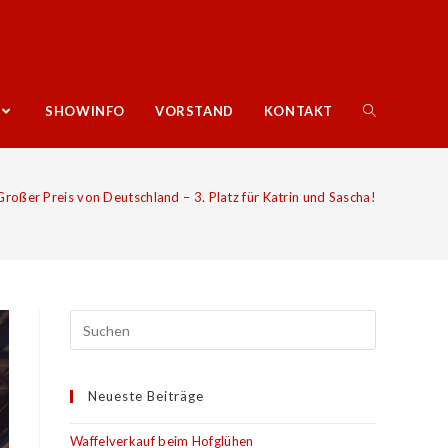
SHOWINFO
VORSTAND
KONTAKT
Großer Preis von Deutschland – 3. Platz für Katrin und Sascha!
Neueste Beiträge
Waffelverkauf beim Hofglühen