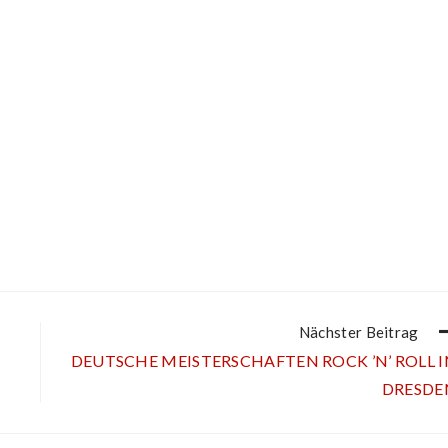
Nächster Beitrag
DEUTSCHE MEISTERSCHAFTEN ROCK ’N’ ROLL I
DRESDE