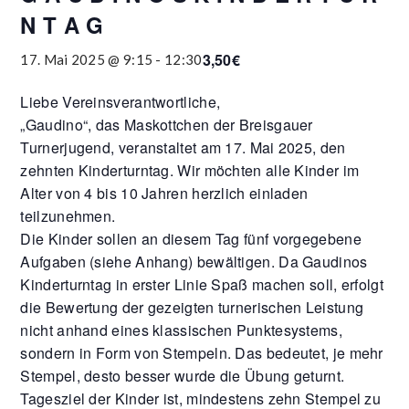
N T A G
3,50€
17. Mai 2025 @ 9:15
-
12:30
Liebe Vereinsverantwortliche,
„Gaudino“, das Maskottchen der Breisgauer
Turnerjugend, veranstaltet am 17. Mai 2025, den
zehnten Kinderturntag. Wir möchten alle Kinder im
Alter von 4 bis 10 Jahren herzlich einladen
teilzunehmen.
Die Kinder sollen an diesem Tag fünf vorgegebene
Aufgaben (siehe Anhang) bewältigen. Da Gaudinos
Kinderturntag in erster Linie Spaß machen soll, erfolgt
die Bewertung der gezeigten turnerischen Leistung
nicht anhand eines klassischen Punktesystems,
sondern in Form von Stempeln. Das bedeutet, je mehr
Stempel, desto besser wurde die Übung geturnt.
Tagesziel der Kinder ist, mindestens zehn Stempel zu