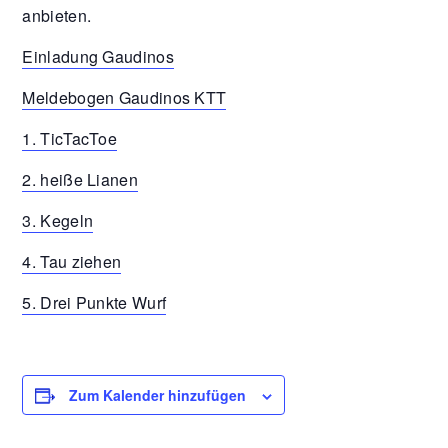
anbieten.
Einladung Gaudinos
Meldebogen Gaudinos KTT
1. TicTacToe
2. heiße Lianen
3. Kegeln
4. Tau ziehen
5. Drei Punkte Wurf
Zum Kalender hinzufügen