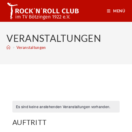
Zum
Inhalt
MENÜ
springen
VERANSTALTUNGEN
>
Veranstaltungen
Es sind keine anstehenden Veranstaltungen vorhanden.
AUFTRITT