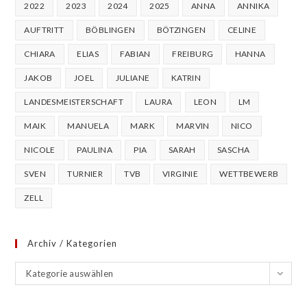
2022
2023
2024
2025
ANNA
ANNIKA
,
AUFTRITT
BÖBLINGEN
BÖTZINGEN
CELINE
N
A
CHIARA
ELIAS
FABIAN
FREIBURG
HANNA
V
JAKOB
JOEL
JULIANE
KATRIN
I
LANDESMEISTERSCHAFT
LAURA
LEON
LM
G
MAIK
MANUELA
MARK
MARVIN
NICO
A
T
NICOLE
PAULINA
PIA
SARAH
SASCHA
I
SVEN
TURNIER
TVB
VIRGINIE
WETTBEWERB
O
ZELL
N
Archiv / Kategorien
Archiv
Kategorie auswählen
/
Kategorien